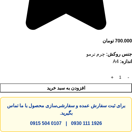
700.000
تومان
جنس روکش:
چرم ترمو
اندازه:
A4
افزودن به سبد خرید
برای ثبت سفارش عمده و سفارشی‌سازی محصول با ما تماس
بگیرید.
0915 504 0107
|
0930 111 1926