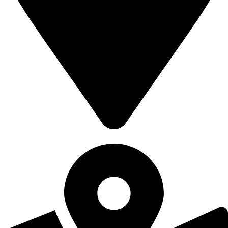
مشهد، خیابان قرنی، پاساژ مجد، ساختمان اطمینان، طبقه ۱+، واحد ۱۱۲