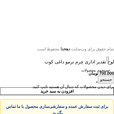
تکیه بر اصالت طراحی و کیفیت متریال، همراه شرکت‌ها و نهادهای
دولتی و خصوصی هستیم تا در مراسم‌ها، همایش‌ها و مناسبت‌های
ویژه، پیامی شایسته از احترام و قدردانی را منتقل کنند. کیفیت و
ماندگاری، تعهد ما به شماست.
از سال ۱۳۷۳
تمام حقوق برای وب‌سایت
دهخدا
محفوظ است.
لوح تقدیر اداری چرم ترمو داغی کوب
700.000
تومان
جستجو
برای دیدن محصولات که دنبال آن هستید تایپ کنید.
افزودن به سبد خرید
برای ثبت سفارش عمده و سفارشی‌سازی محصول با ما تماس
بگیرید.